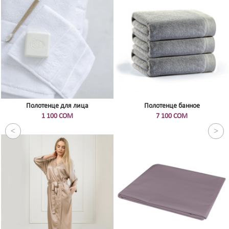
Полотенце для лица
Полотенце банное
1 100 СОМ
7 100 СОМ
<
>