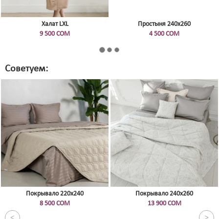
Халат LXL
Простыня 240х260
9 500 СОМ
4 500 СОМ
Советуем:
Покрывало 220x240
Покрывало 240х260
8 500 СОМ
13 900 СОМ
<
>