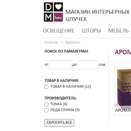
МАГАЗИН ИНТЕРЬЕРНЫХ
ШТУЧЕК
ОСВЕЩЕНИЕ
ШТОРЫ
МЕБЕЛЬ
Главная
Ароматы
АРО
ПОИСК ПО ПАРАМЕТРАМ
от
до
сом
ТОВАР В НАЛИЧИИ
ТОВАР В НАЛИЧИИ (12)
ПРОИЗВОДИТЕЛЬ
TONKA (6)
ЛЕДИ ПРИМА (9)
АРОМАТ
СБРОСИТЬ ВСЕ