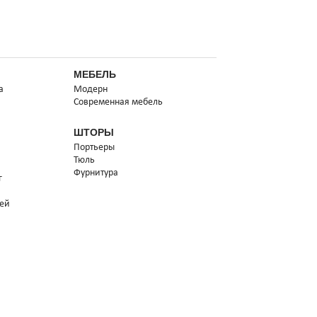
МЕБЕЛЬ
а
Модерн
Современная мебель
ШТОРЫ
Портьеры
Тюль
Фурнитура
г
тей