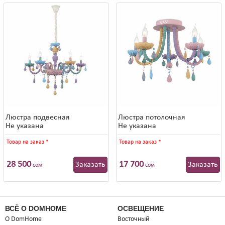
Люстра подвесная
Люстра потолочная
Не указана
Не указана
Товар на заказ
*
Товар на заказ
*
28 500
17 700
Заказать
Заказать
сом
сом
ВСЁ О DOMHOME
ОСВЕЩЕНИЕ
О DomHome
Восточный