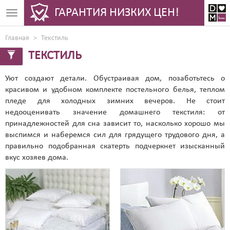
ГАРАНТИЯ НИЗКИХ ЦЕН!
Toggle
navigation
Главная
Текстиль
ТЕКСТИЛЬ
Уют создают детали. Обустраивая дом, позаботьтесь о
красивом и удобном комплекте постельного белья, теплом
пледе для холодных зимних вечеров. Не стоит
недооценивать значение домашнего текстиля: от
принадлежностей для сна зависит то, насколько хорошо мы
выспимся и наберемся сил для грядущего трудового дня, а
правильно подобранная скатерть подчеркнет изысканный
вкус хозяев дома.