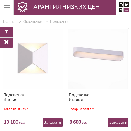
ГАРАНТИЯ НИЗКИХ ЦЕН!
Toggle
navigation
Главная
Освещение
Подсветки
Подсветка
Подсветка
Италия
Италия
Товар на заказ
*
Товар на заказ
*
13 100
8 600
Заказать
Заказать
сом
сом