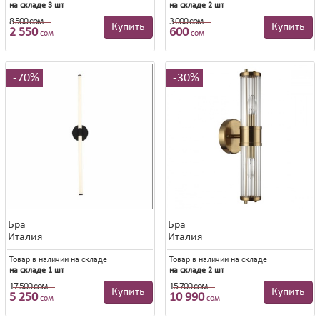
на складе 3 шт
на складе 2 шт
8 500 сом
3 000 сом
8 500 сом
3 000 сом
Купить
Купить
2 550
600
сом
сом
70%
30%
Бра
Бра
Италия
Италия
Товар в наличии на складе
Товар в наличии на складе
на складе 1 шт
на складе 2 шт
17 500 сом
15 700 сом
17 500 сом
15 700 сом
Купить
Купить
5 250
10 990
сом
сом