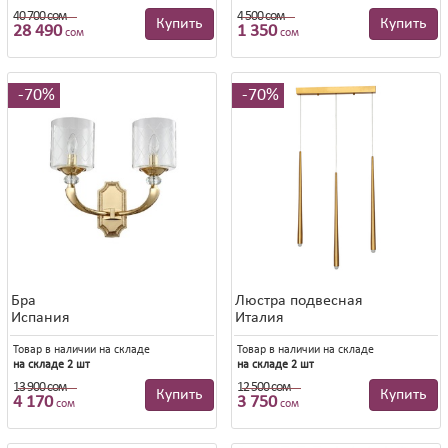
40 700 сом
4 500 сом
40 700 сом
4 500 сом
Купить
Купить
28 490
1 350
сом
сом
70%
70%
Бра
Люстра подвесная
Испания
Италия
Товар в наличии на складе
Товар в наличии на складе
на складе 2 шт
на складе 2 шт
13 900 сом
12 500 сом
13 900 сом
12 500 сом
Купить
Купить
4 170
3 750
сом
сом