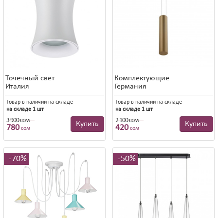
Точечный свет
Комплектующие
Италия
Германия
Товар в наличии на складе
Товар в наличии на складе
на складе 1 шт
на складе 1 шт
3 900 сом
2 100 сом
3 900 сом
2 100 сом
Купить
Купить
780
420
сом
сом
70%
50%