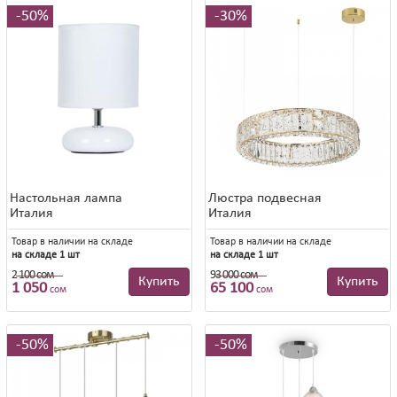
50%
30%
Настольная лампа
Люстра подвесная
Италия
Италия
Товар в наличии на складе
Товар в наличии на складе
на складе 1 шт
на складе 1 шт
2 100 сом
93 000 сом
2 100 сом
93 000 сом
Купить
Купить
1 050
65 100
сом
сом
50%
50%