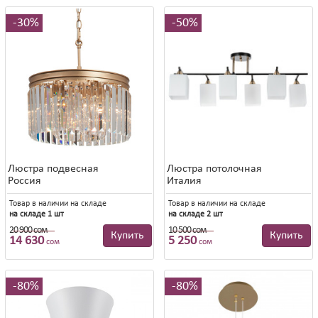
30%
50%
Люстра подвесная
Люстра потолочная
Россия
Италия
Товар в наличии на складе
Товар в наличии на складе
на складе 1 шт
на складе 2 шт
20 900 сом
10 500 сом
20 900 сом
10 500 сом
Купить
Купить
14 630
5 250
сом
сом
80%
80%