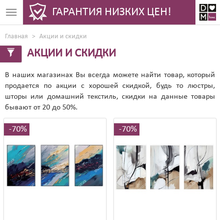
ГАРАНТИЯ НИЗКИХ ЦЕН!
Toggle
navigation
Главная
Акции и скидки
АКЦИИ И СКИДКИ
В наших магазинах Вы всегда можете найти товар, который
продается по акции с хорошей скидкой, будь то люстры,
шторы или домашний текстиль, скидки на данные товары
бывают от 20 до 50%.
70%
70%