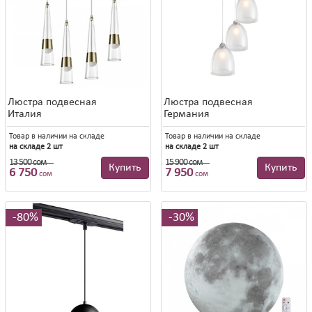
Люстра подвесная
Люстра подвесная
Италия
Германия
Товар в наличии на складе
Товар в наличии на складе
на складе 2 шт
на складе 2 шт
13 500 сом
15 900 сом
13 500 сом
15 900 сом
Купить
Купить
6 750
7 950
сом
сом
80%
30%