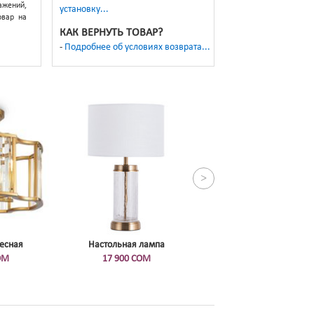
жений,
установку...
овар на
КАК ВЕРНУТЬ ТОВАР?
Подробнее об условиях возврата...
>
есная
Настольная лампа
ОМ
17 900 СОМ