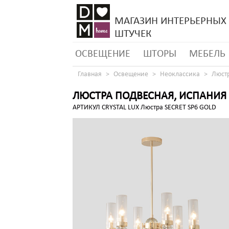
МАГАЗИН ИНТЕРЬЕРНЫХ
ШТУЧЕК
ОСВЕЩЕНИЕ
ШТОРЫ
МЕБЕЛЬ
Главная
Освещение
Неоклассика
Люстр
ЛЮСТРА ПОДВЕСНАЯ, ИСПАНИЯ
АРТИКУЛ CRYSTAL LUX Люстра SECRET SP6 GOLD