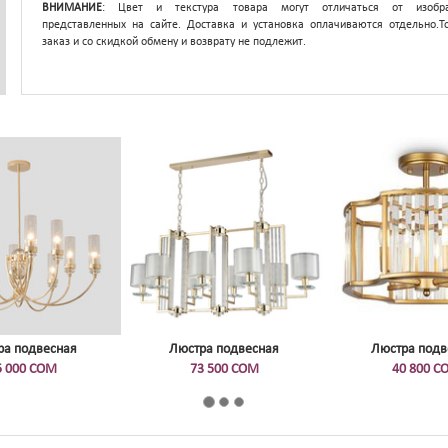
ВНИМАНИЕ
: Цвет и текстура товара могут отличаться от изобра
представленных на сайте. Доставка и установка оплачиваются отдельно.Т
заказ и со скидкой обмену и возврату не подлежит.
ра подвесная
Люстра подвесная
Люстра подв
5 000 СОМ
73 500 СОМ
40 800 С