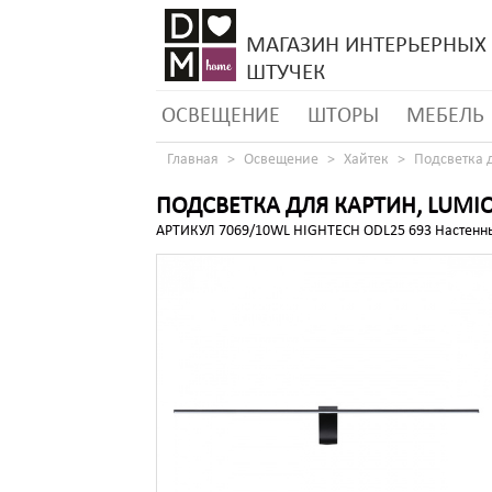
МАГАЗИН ИНТЕРЬЕРНЫХ
ШТУЧЕК
ОСВЕЩЕНИЕ
ШТОРЫ
МЕБЕЛЬ
Главная
Освещение
Хайтек
Подсветка 
ПОДСВЕТКА ДЛЯ КАРТИН, LUMION
АРТИКУЛ 7069/10WL HIGHTECH ODL25 693 Настенны