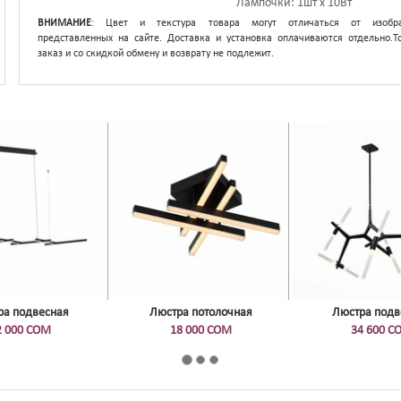
Лампочки
1шт x 10Вт
ВНИМАНИЕ
: Цвет и текстура товара могут отличаться от изобра
представленных на сайте. Доставка и установка оплачиваются отдельно.Т
заказ и со скидкой обмену и возврату не подлежит.
ра подвесная
Люстра потолочная
Люстра подв
2 000 СОМ
18 000 СОМ
34 600 С