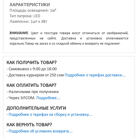
ХАРАКТЕРИСТИКИ
Площадь освещения
1м²
Тип патрона
LED
Лампочки
1шт x 3Вт
ВНИМАНИЕ
: Цвет и текстура товара могут отличаться от изображений,
представленных на сайте. Доставка и установка оплачиваются
отдельно.Товар на заказ и со скидкой обмену и возврату не подлежит.
КАК ПОЛУЧИТЬ ТОВАР?
Самовывоз с 9:00 до 18:00
Доставка курьером от 250 сом
Подробнее о тарифах доставки...
КАК ОПЛАТИТЬ ТОВАР?
Наличными при получении
Через ЭЛСОМ.
Подробнее...
ДОПОЛНИТЕЛЬНЫЕ УСЛУГИ
Подробнее о тарифах на сборку и установку...
КАК ВЕРНУТЬ ТОВАР?
Подробнее об условиях возврата...