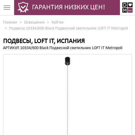
ГАРАНТИЯ НИЗКИХ ЦЕН!
Toggle
navigation
Главная
Освещение
Хайтек
Подвесы 10334/600 Black Подвесной светильник LOFT IT Metropoli
ПОДВЕСЫ, LOFT IT, ИСПАНИЯ
АРТИКУЛ 10334/600 Black Подвесной светильник LOFT IT Metropoli