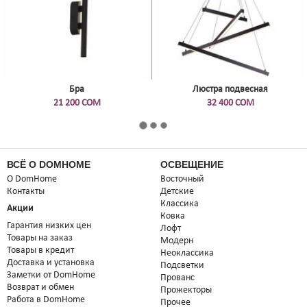
Бра
Люстра подвесная
21 200 СОМ
32 400 СОМ
ВСЁ О DOMHOME
ОСВЕЩЕНИЕ
О DomHome
Восточный
Контакты
Детские
Классика
Акции
Ковка
Гарантия низких цен
Лофт
Товары на заказ
Модерн
Товары в кредит
Неоклассика
Доставка и установка
Подсветки
Заметки от DomHome
Прованс
Возврат и обмен
Прожекторы
Работа в DomHome
Прочее